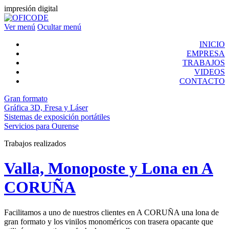
impresión digital
Ver menú
Ocultar menú
INICIO
EMPRESA
TRABAJOS
VIDEOS
CONTACTO
Gran formato
Gráfica 3D, Fresa y Láser
Sistemas de exposición portátiles
Servicios para Ourense
Trabajos realizados
Valla, Monoposte y Lona en A
CORUÑA
Facilitamos a uno de nuestros clientes en A CORUÑA una lona de
gran formato y los vinilos monoméricos con trasera opacante que