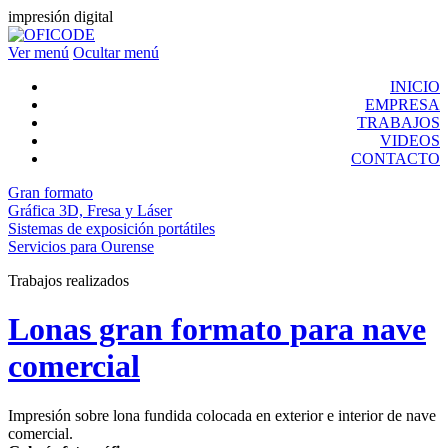
impresión digital
Ver menú
Ocultar menú
INICIO
EMPRESA
TRABAJOS
VIDEOS
CONTACTO
Gran formato
Gráfica 3D, Fresa y Láser
Sistemas de exposición portátiles
Servicios para Ourense
Trabajos realizados
Lonas gran formato para nave
comercial
Impresión sobre lona fundida colocada en exterior e interior de nave
comercial.